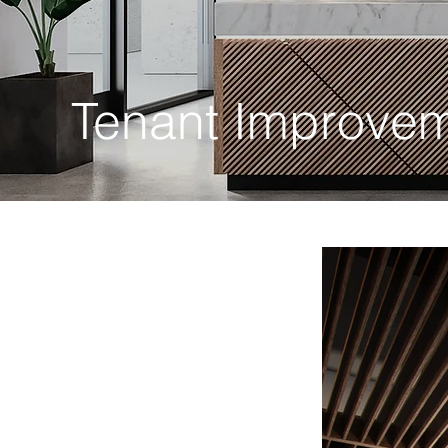
Tenant Improve